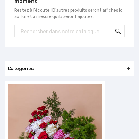
moment
Restez à l'écoute ! D'autres produits seront affichés ici
au fur et à mesure qu'ils seront ajoutés.

Categories
