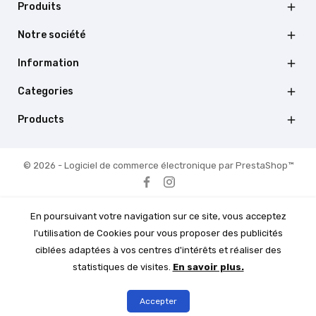
Produits

Notre société

Information

Categories

Products

© 2026 - Logiciel de commerce électronique par PrestaShop™
En poursuivant votre navigation sur ce site, vous acceptez
l'utilisation de Cookies pour vous proposer des publicités
ciblées adaptées à vos centres d'intérêts et réaliser des
statistiques de visites.
En savoir plus.
Accepter