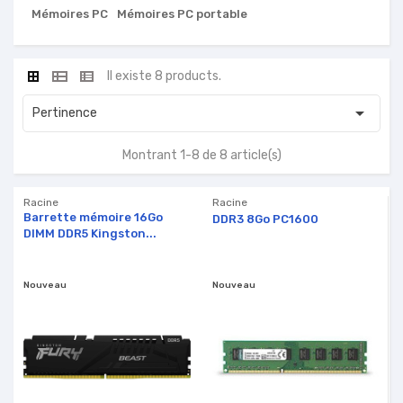
Mémoires PC
Mémoires PC portable
Il existe 8 products.

Pertinence
Montrant 1-8 de 8 article(s)
Racine
Racine
Barrette mémoire 16Go
DDR3 8Go PC1600
DIMM DDR5 Kingston...
Nouveau
Nouveau