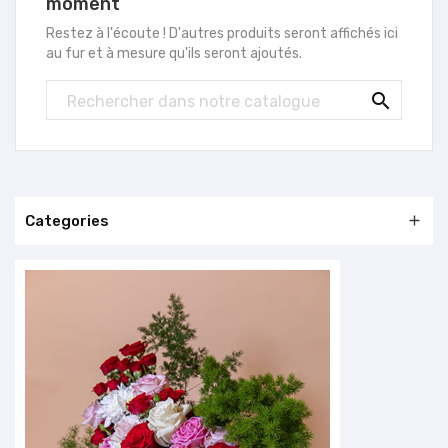
moment
Restez à l'écoute ! D'autres produits seront affichés ici
au fur et à mesure qu'ils seront ajoutés.

Categories
