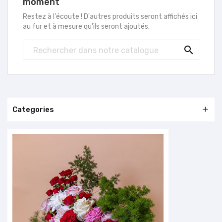
moment
Restez à l'écoute ! D'autres produits seront affichés ici
au fur et à mesure qu'ils seront ajoutés.

Categories
