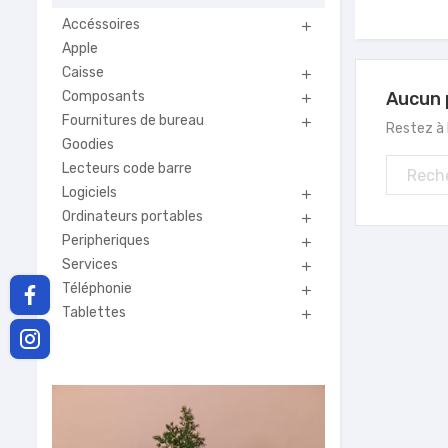
Accéssoires

Apple
Caisse

Composants
Aucun 

Fournitures de bureau

Restez à l
Goodies
Lecteurs code barre
Logiciels

Ordinateurs portables

Peripheriques

Services

Téléphonie

Tablettes
