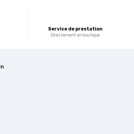
t
Service de prestation
Directement en boutique
in