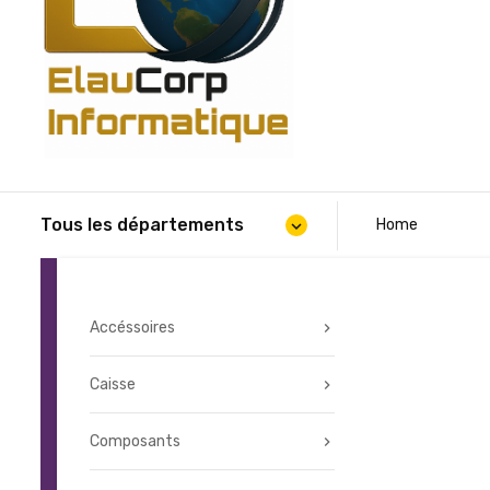
Tous les départements
Home
expand_more
Accéssoires
Caisse
Composants