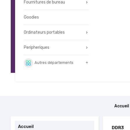
Fournitures de bureau
Goodies
Ordinateurs portables
Peripheriques
Autres départements

Accueil
Accueil
DDR3