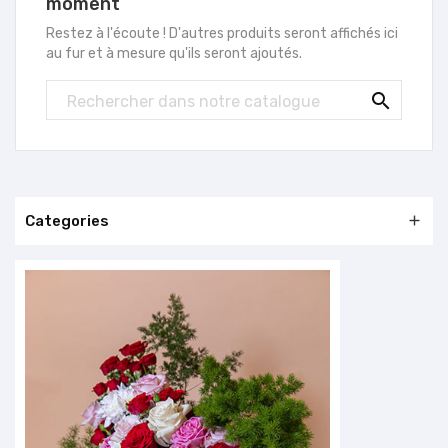
moment
Restez à l'écoute ! D'autres produits seront affichés ici
au fur et à mesure qu'ils seront ajoutés.

Categories
