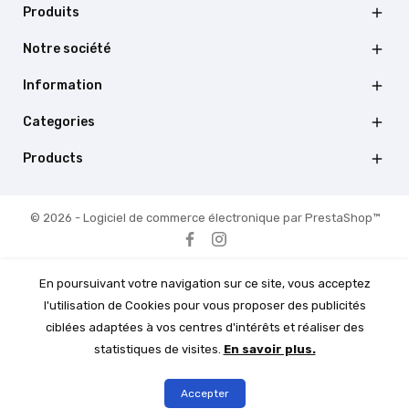
Produits

Notre société

Information

Categories

Products

© 2026 - Logiciel de commerce électronique par PrestaShop™
En poursuivant votre navigation sur ce site, vous acceptez
l'utilisation de Cookies pour vous proposer des publicités
ciblées adaptées à vos centres d'intérêts et réaliser des
statistiques de visites.
En savoir plus.
Accepter