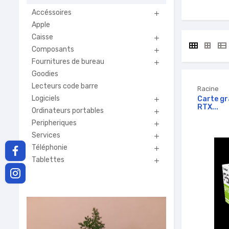
Accéssoires

Apple
Caisse

Composants

Fournitures de bureau

Goodies
Lecteurs code barre
Racine
Logiciels
Carte gr

RTX...
Ordinateurs portables

Peripheriques

Services

Téléphonie

Tablettes
