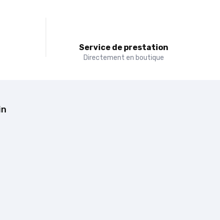
t
Service de prestation
Directement en boutique
in