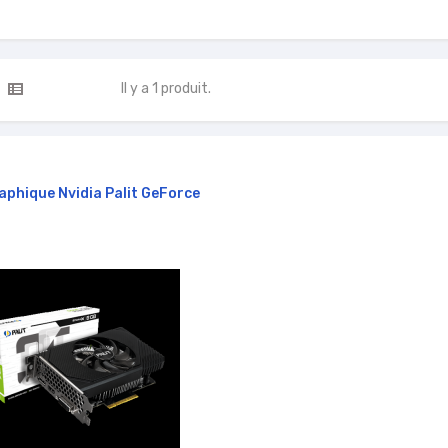
Il y a 1 produit.
aphique Nvidia Palit GeForce