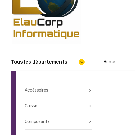
Tous les départements
Home
expand_more
Accéssoires
Caisse
Composants