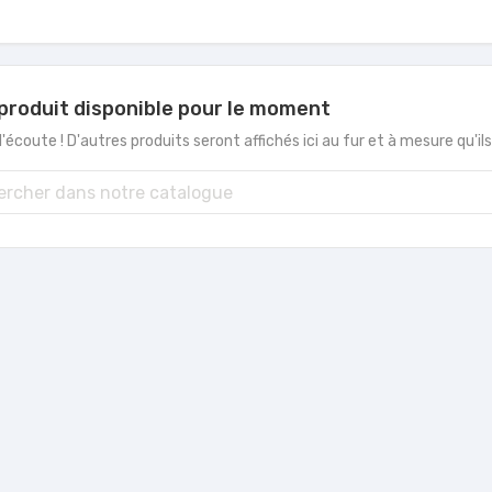
produit disponible pour le moment
'écoute ! D'autres produits seront affichés ici au fur et à mesure qu'il