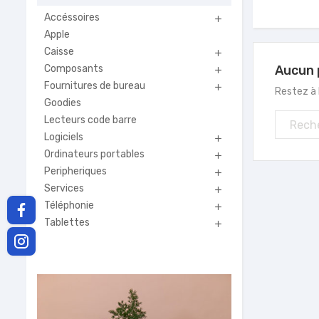
Accéssoires

Apple
Caisse

Composants
Aucun 

Fournitures de bureau

Restez à l
Goodies
Lecteurs code barre
Logiciels

Ordinateurs portables

Peripheriques

Services

Téléphonie

Tablettes
