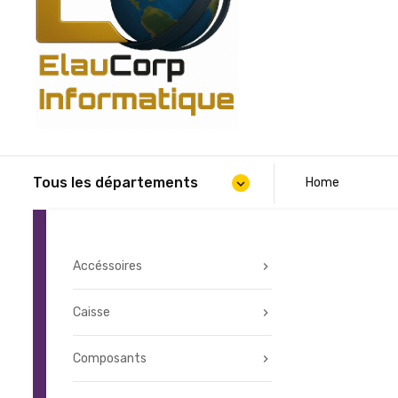
Tous les départements
Home
expand_more
Accéssoires
Caisse
Composants