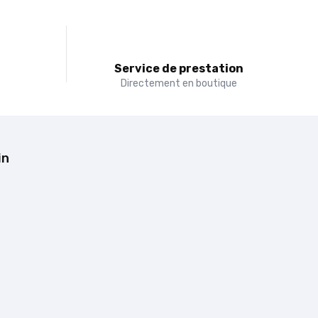
t
Service de prestation
Directement en boutique
in