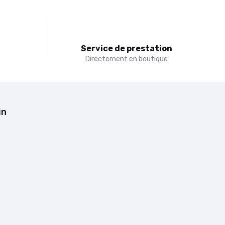
t
Service de prestation
Directement en boutique
in