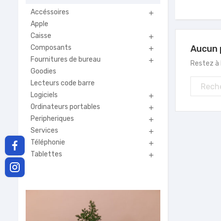
Accéssoires

Apple
Caisse

Composants
Aucun 

Fournitures de bureau

Restez à l
Goodies
Lecteurs code barre
Logiciels

Ordinateurs portables

Peripheriques

Services

Téléphonie

Tablettes
