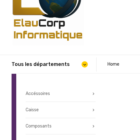
Tous les départements
Home
expand_more
Accéssoires
Caisse
Composants